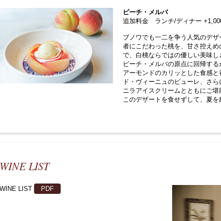
ピーチ・メルバ
追加料金 ランチ/ディナー +1,0
ブノワでも一二を争う人気のデザ
者にこだわった桃を、甘さ控えめ
で、白桃ならではの優しい美味し
ピーチ・メルバの原点に回帰する
アーモンドのカリッとした食感と
ド・ヴィーニュのピューレ、さら
ニラアイスクリームとともにご堪
このデザートを食せずして、夏を
WINE LIST
WINE LIST
PDF