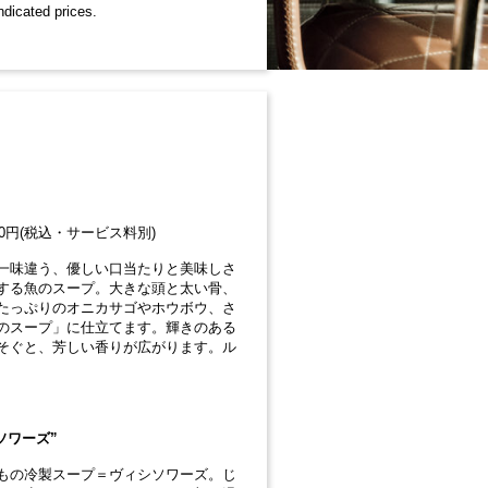
ndicated prices.
00円(税込・サービス料別)
一味違う、優しい口当たりと美味しさ
する魚のスープ。大きな頭と太い骨、
たっぷりのオニカサゴやホウボウ、さ
のスープ」に仕立てます。輝きのある
そぐと、芳しい香りが広がります。ル
ソワーズ”
もの冷製スープ＝ヴィシソワーズ。じ