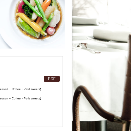
PDF
Dessert + Coffee・Petit sweets)
Dessert + Coffee・Petit sweets)