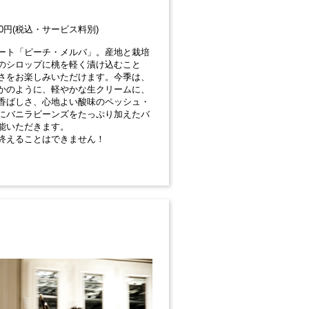
00円(税込・サービス料別)
ート「ピーチ・メルバ」。産地と栽培
のシロップに桃を軽く漬け込むこと
さをお楽しみいただけます。今季は、
かのように、軽やかな生クリームに、
香ばしさ、心地よい酸味のペッシュ・
にバニラビーンズをたっぷり加えたバ
能いただきます。
終えることはできません！