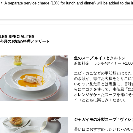
＊ A separate service charge (10% for lunch and dinner) will be added to the i
LES SPECIALITES
今月のお勧め料理とデザート
魚のスープ ルイユとクルトン
追加料金 ランチ/ディナー +1,0
エビ・カニなどの甲殻類とはまた
の余韻が、毎年お客様をとりこに
いかつい見た目とは裏腹に、旨味
らにマゴチを使って、南仏風「魚
オレンジがかったスープを器にそ
イユとともに楽しみください。
ジャガイモの冷製スープ “ヴィシ
暑い日におすすめしたいじゃがい