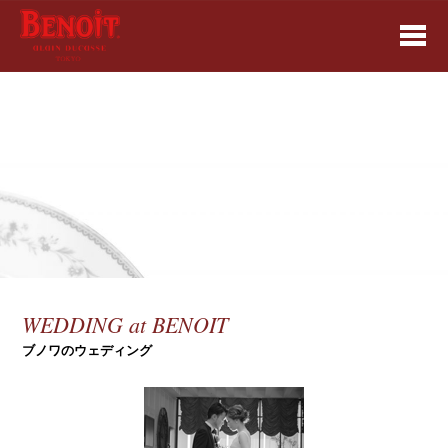
WEDDING at BENOIT
ブノワのウェディング